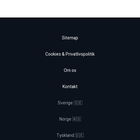
Sitemap
Cookies & Privatlivspolitik
Om os
Kontakt
Sverige 🇸🇪
Norge 🇳🇴
Tyskland 🇩🇪