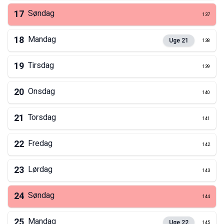
17
Søndag
137
18
Mandag
Uge
21
138
19
Tirsdag
139
20
Onsdag
140
21
Torsdag
141
22
Fredag
142
23
Lørdag
143
24
Søndag
144
25
Mandag
Uge
22
145