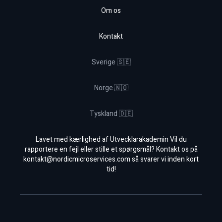
Om os
Kontakt
Sverige 🇸🇪
Norge 🇳🇴
Tyskland 🇩🇪
Lavet med kærlighed af Utvecklarakademin Vil du
rapportere en fejl eller stille et spørgsmål? Kontakt os på
kontakt@nordicmicroservices.com
så svarer vi inden kort
tid!