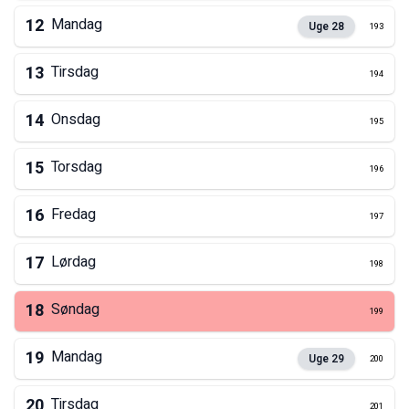
12
Mandag
Uge
28
193
13
Tirsdag
194
14
Onsdag
195
15
Torsdag
196
16
Fredag
197
17
Lørdag
198
18
Søndag
199
19
Mandag
Uge
29
200
20
Tirsdag
201