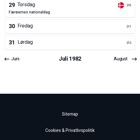
29
Torsdag
210
færøernes nationaldag
30
Fredag
211
31
Lørdag
212
Juli
1982
Juni
August
Sitemap
Cookies & Privatlivspolitik