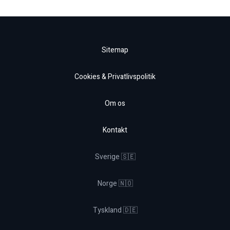
Sitemap
Cookies & Privatlivspolitik
Om os
Kontakt
Sverige 🇸🇪
Norge 🇳🇴
Tyskland 🇩🇪