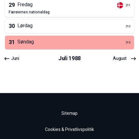
29
Fredag
211
færøernes nationaldag
30
Lørdag
212
31
Søndag
213
Juli
1988
Juni
August
Sitemap
Cookies & Privatlivspolitik