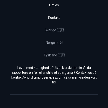
Om os
Kontakt
Sverige 🇸🇪
Norge 🇳🇴
Tyskland 🇩🇪
Lavet med kærlighed af Utvecklarakademin Vil du
rapportere en fejl eller stille et spørgsmål? Kontakt os på
kontakt@nordicmicroservices.com
så svarer vi inden kort
tid!