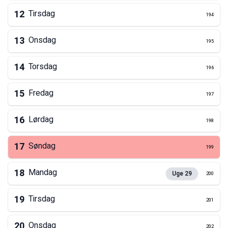
12
Tirsdag
194
13
Onsdag
195
14
Torsdag
196
15
Fredag
197
16
Lørdag
198
17
Søndag
199
18
Mandag
Uge
29
200
19
Tirsdag
201
20
Onsdag
202