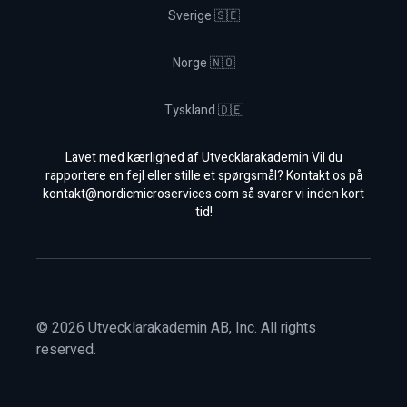
Sverige 🇸🇪
Norge 🇳🇴
Tyskland 🇩🇪
Lavet med kærlighed af Utvecklarakademin Vil du
rapportere en fejl eller stille et spørgsmål? Kontakt os på
kontakt@nordicmicroservices.com
så svarer vi inden kort
tid!
©
2026
Utvecklarakademin AB, Inc. All rights
reserved.