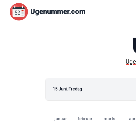
Ugenummer.com
Ug
15 Juni, Fredag
januar
februar
marts
apr