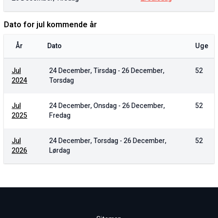
Dato for jul kommende år
År
Dato
Uge
Jul
24 December, Tirsdag
-
26 December,
52
2024
Torsdag
Jul
24 December, Onsdag
-
26 December,
52
2025
Fredag
Jul
24 December, Torsdag
-
26 December,
52
2026
Lørdag