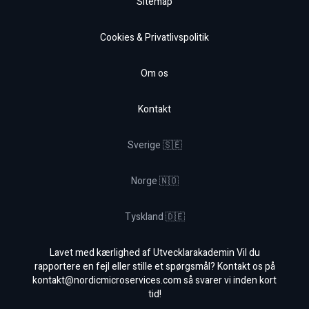
Sitemap
Cookies & Privatlivspolitik
Om os
Kontakt
Sverige 🇸🇪
Norge 🇳🇴
Tyskland 🇩🇪
Lavet med kærlighed af Utvecklarakademin Vil du
rapportere en fejl eller stille et spørgsmål? Kontakt os på
kontakt@nordicmicroservices.com
så svarer vi inden kort
tid!