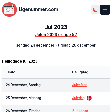
Ugenummer.com
Åbn
Jul
2023
Julen
2023
er uge
52
søndag 24 december
-
tirsdag 26 december
Helligdage jul
2023
Dato
Helligdag
24 December, Søndag
Juleaften
25 December, Mandag
Juledag
26 December, Tirsdag
2. Juledag