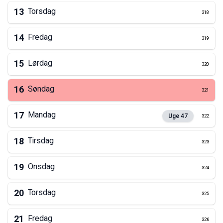
13
Torsdag
318
14
Fredag
319
15
Lørdag
320
16
Søndag
321
17
Mandag
Uge
47
322
18
Tirsdag
323
19
Onsdag
324
20
Torsdag
325
21
Fredag
326