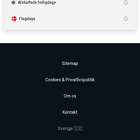
Afskaffede helligdage
Flagdage
Sitemap
Cookies & Privatlivspolitik
Om os
Kontakt
Sverige 🇸🇪