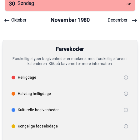
30
Søndag
335
November
1980
Oktober
December
Farvekoder
Forskellige typer begivenheder er markeret med forskellige farver i
kalenderen. Klik på farverne for mere information.
Helligdage
Halvdag helligdage
Kulturelle begivenheder
Kongelige fødselsdage