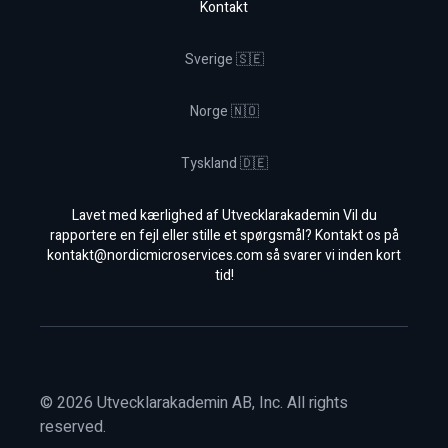
Kontakt
Sverige 🇸🇪
Norge 🇳🇴
Tyskland 🇩🇪
Lavet med kærlighed af Utvecklarakademin Vil du
rapportere en fejl eller stille et spørgsmål? Kontakt os på
kontakt@nordicmicroservices.com
så svarer vi inden kort
tid!
©
2026
Utvecklarakademin AB, Inc. All rights
reserved.