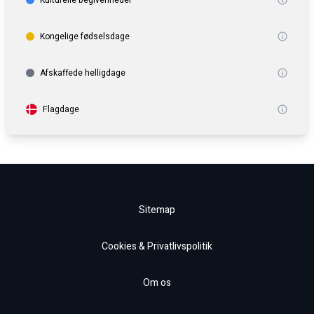
Kulturelle begivenheder
Kongelige fødselsdage
Afskaffede helligdage
Flagdage
Sitemap
Cookies & Privatlivspolitik
Om os