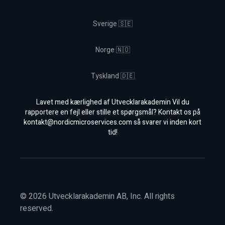
Sverige 🇸🇪
Norge 🇳🇴
Tyskland 🇩🇪
Lavet med kærlighed af Utvecklarakademin Vil du
rapportere en fejl eller stille et spørgsmål? Kontakt os på
kontakt@nordicmicroservices.com
så svarer vi inden kort
tid!
©
2026
Utvecklarakademin AB, Inc. All rights
reserved.