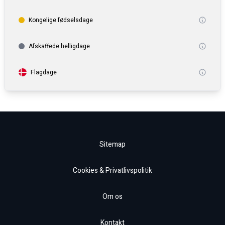
Kongelige fødselsdage
Afskaffede helligdage
Flagdage
Sitemap
Cookies & Privatlivspolitik
Om os
Kontakt