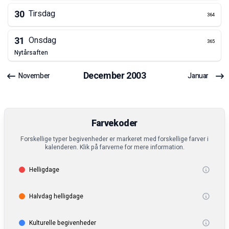
30
Tirsdag
364
31
Onsdag
365
nytårsaften
December
2003
November
Januar
Farvekoder
Forskellige typer begivenheder er markeret med forskellige farver i
kalenderen. Klik på farverne for mere information.
Helligdage
Halvdag helligdage
Kulturelle begivenheder