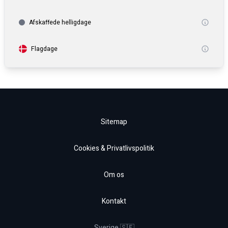
Afskaffede helligdage
Flagdage
Sitemap
Cookies & Privatlivspolitik
Om os
Kontakt
Sverige 🇸🇪