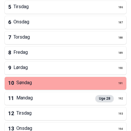
5
Tirsdag
186
6
Onsdag
187
7
Torsdag
188
8
Fredag
189
9
Lørdag
190
10
Søndag
191
11
Mandag
Uge
28
192
12
Tirsdag
193
13
Onsdag
194