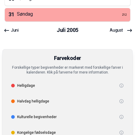
31
Søndag
212
Juli
2005
Juni
August
Farvekoder
Forskellige typer begivenheder er markeret med forskellige farver i
kalenderen. Klik på farverne for mere information.
Helligdage
Halvdag helligdage
Kulturelle begivenheder
Kongelige fødselsdage