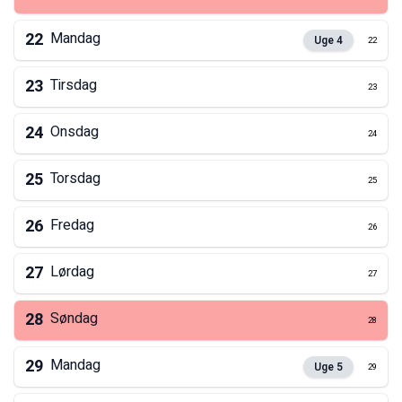
22
Mandag
Uge
4
22
23
Tirsdag
23
24
Onsdag
24
25
Torsdag
25
26
Fredag
26
27
Lørdag
27
28
Søndag
28
29
Mandag
Uge
5
29