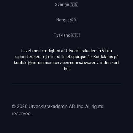
Sverige 🇸🇪
Norge 🇳🇴
Tyskland 🇩🇪
Lavet med kærlighed af Utvecklarakademin Vil du
rapportere en fejl eller stille et spørgsmål? Kontakt os på
kontakt@nordicmicroservices.com
så svarer vi inden kort
tid!
©
2026
Utvecklarakademin AB, Inc. All rights
reserved.