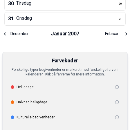
30
Tirsdag
30
31
Onsdag
31
Januar
2007
December
Februar
Farvekoder
Forskellige typer begivenheder er markeret med forskellige farver i
kalenderen. Klik på farverne for mere information.
Helligdage
Halvdag helligdage
Kulturelle begivenheder