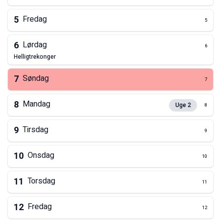
5
Fredag
5
6
Lørdag
6
helligtrekonger
7
Søndag
7
8
Mandag
Uge
2
8
9
Tirsdag
9
10
Onsdag
10
11
Torsdag
11
12
Fredag
12