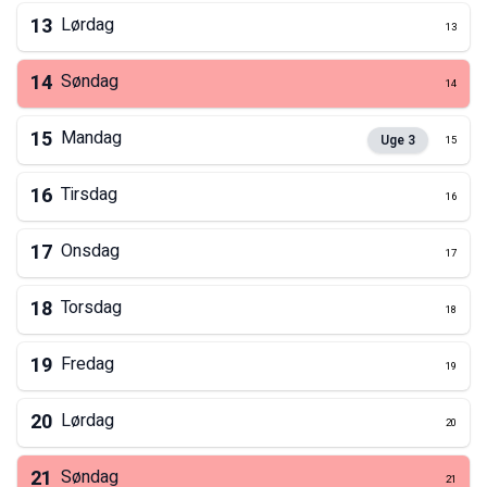
13
Lørdag
13
14
Søndag
14
15
Mandag
Uge
3
15
16
Tirsdag
16
17
Onsdag
17
18
Torsdag
18
19
Fredag
19
20
Lørdag
20
21
Søndag
21