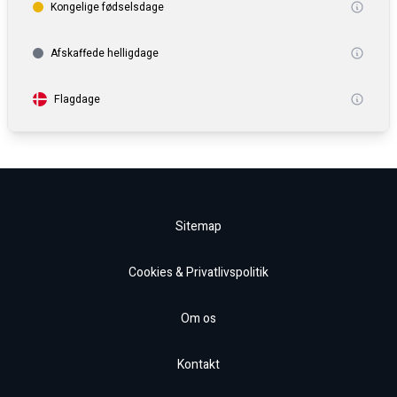
Kongelige fødselsdage
Afskaffede helligdage
Flagdage
Sitemap
Cookies & Privatlivspolitik
Om os
Kontakt