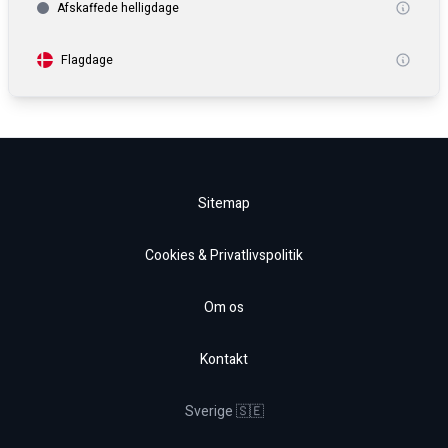
Afskaffede helligdage
Flagdage
Sitemap
Cookies & Privatlivspolitik
Om os
Kontakt
Sverige 🇸🇪