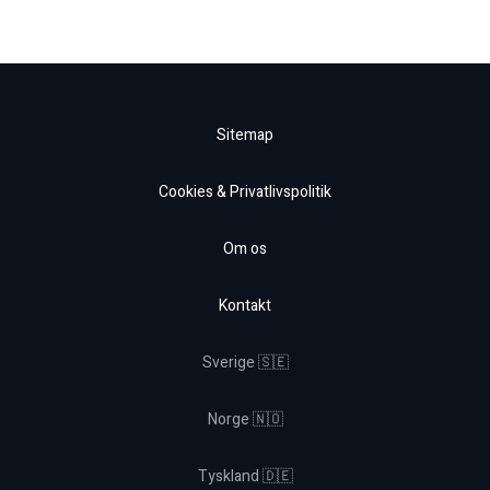
Sitemap
Cookies & Privatlivspolitik
Om os
Kontakt
Sverige 🇸🇪
Norge 🇳🇴
Tyskland 🇩🇪