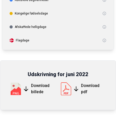
Kulturelle begivenheder
Kongelige fødselsdage
Afskaffede helligdage
Flagdage
Udskrivning for
juni
2022
Download
Download
billede
pdf