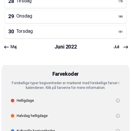
28
Tirsdag
179
29
Onsdag
180
30
Torsdag
181
Juni
2022
Maj
Juli
Farvekoder
Forskellige typer begivenheder er markeret med forskellige farver i
kalenderen. Klik på farverne for mere information.
Helligdage
Halvdag helligdage