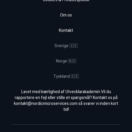
Om os
Kontakt
Sverige 🇸🇪
Norge 🇳🇴
Tyskland 🇩🇪
Lavet med kærlighed af Utvecklarakademin Vil du
rapportere en fejl eller stille et spørgsmål? Kontakt os på
kontakt@nordicmicroservices.com
så svarer vi inden kort
tid!