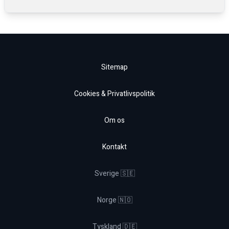
Sitemap
Cookies & Privatlivspolitik
Om os
Kontakt
Sverige 🇸🇪
Norge 🇳🇴
Tyskland 🇩🇪