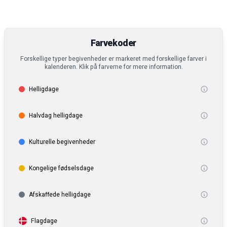
Farvekoder
Forskellige typer begivenheder er markeret med forskellige farver i
kalenderen. Klik på farverne for mere information.
Helligdage
Halvdag helligdage
Kulturelle begivenheder
Kongelige fødselsdage
Afskaffede helligdage
Flagdage