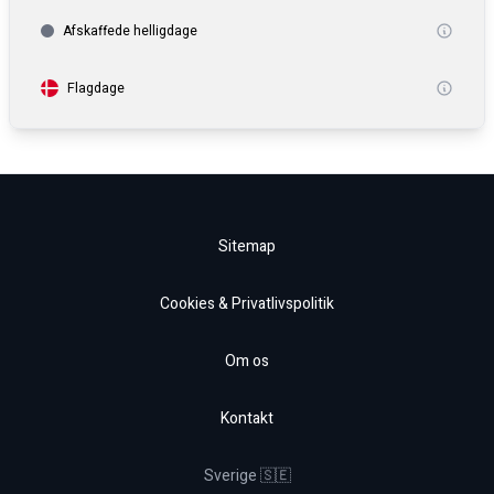
Afskaffede helligdage
Flagdage
Sitemap
Cookies & Privatlivspolitik
Om os
Kontakt
Sverige 🇸🇪