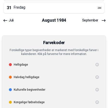
31
Fredag
244
August
1984
Juli
September
Farvekoder
Forskellige typer begivenheder er markeret med forskellige farver i
kalenderen. Klik på farverne for mere information.
Helligdage
Halvdag helligdage
Kulturelle begivenheder
Kongelige fødselsdage