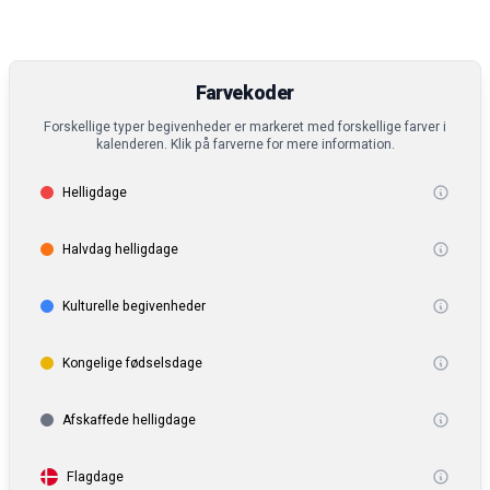
Farvekoder
Forskellige typer begivenheder er markeret med forskellige farver i
kalenderen. Klik på farverne for mere information.
Helligdage
Halvdag helligdage
Kulturelle begivenheder
Kongelige fødselsdage
Afskaffede helligdage
Flagdage