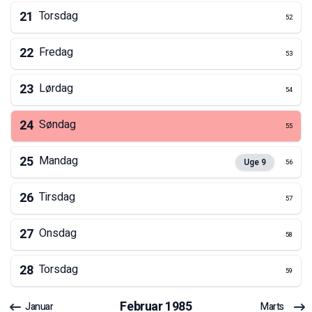
21
Torsdag
52
22
Fredag
53
23
Lørdag
54
24
Søndag
55
25
Mandag
Uge
9
56
26
Tirsdag
57
27
Onsdag
58
28
Torsdag
59
Februar
1985
Januar
Marts