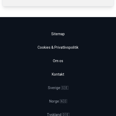
Sitemap
Cookies & Privatlivspolitik
Om os
Kontakt
Sverige 🇸🇪
Norge 🇳🇴
Tyskland 🇩🇪