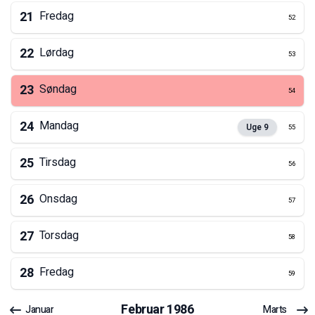
21
Fredag
52
22
Lørdag
53
23
Søndag
54
24
Mandag
Uge
9
55
25
Tirsdag
56
26
Onsdag
57
27
Torsdag
58
28
Fredag
59
Februar
1986
Januar
Marts