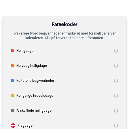
Farvekoder
Forskellige typer begivenheder er markeret med forskellige farver i
kalenderen. Klik på farverne for mere information.
Helligdage
Halvdag helligdage
Kulturelle begivenheder
Kongelige fødselsdage
Afskaffede helligdage
Flagdage