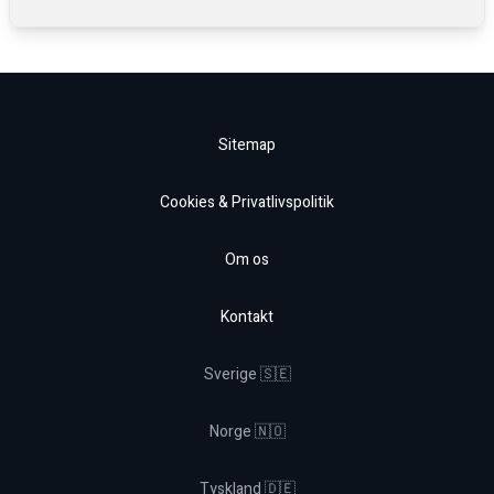
Sitemap
Cookies & Privatlivspolitik
Om os
Kontakt
Sverige 🇸🇪
Norge 🇳🇴
Tyskland 🇩🇪