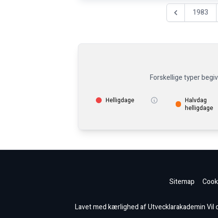
1983
Föregående år
Forskellige typer begi
Helligdage
Halvdag
helligdage
Sitemap
Cooki
Lavet med kærlighed af Utvecklarakademin Vil du