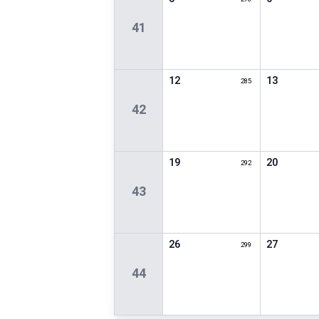
41
12
13
285
42
19
20
292
43
26
27
299
44