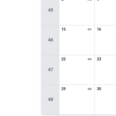
45
15
16
319
46
22
23
326
47
29
30
333
48