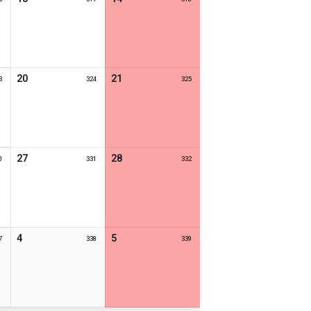
20
21
3
324
325
27
28
0
331
332
4
5
7
338
339