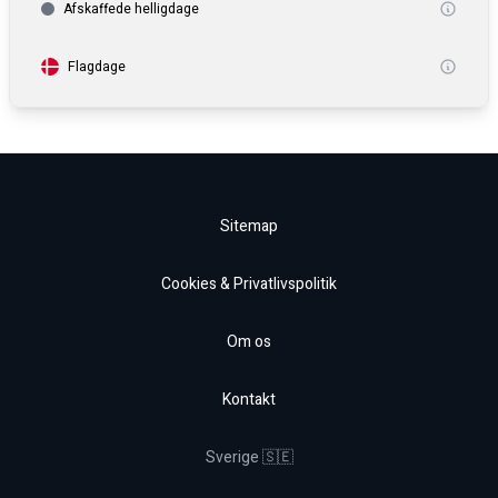
Afskaffede helligdage
Flagdage
Sitemap
Cookies & Privatlivspolitik
Om os
Kontakt
Sverige 🇸🇪