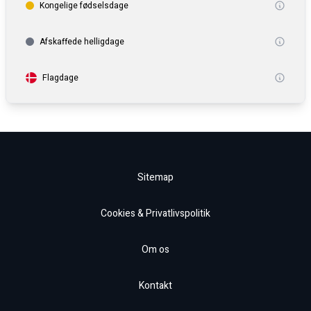
Kongelige fødselsdage
Afskaffede helligdage
Flagdage
Sitemap
Cookies & Privatlivspolitik
Om os
Kontakt