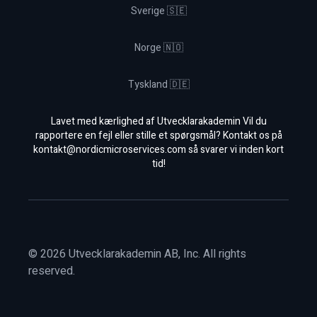
Sverige 🇸🇪
Norge 🇳🇴
Tyskland 🇩🇪
Lavet med kærlighed af Utvecklarakademin Vil du
rapportere en fejl eller stille et spørgsmål? Kontakt os på
kontakt@nordicmicroservices.com
så svarer vi inden kort
tid!
©
2026
Utvecklarakademin AB, Inc. All rights
reserved.