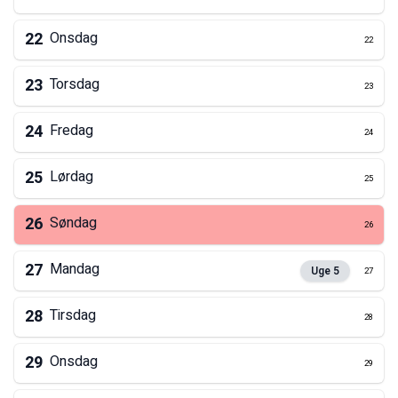
22
Onsdag
22
23
Torsdag
23
24
Fredag
24
25
Lørdag
25
26
Søndag
26
27
Mandag
Uge
5
27
28
Tirsdag
28
29
Onsdag
29