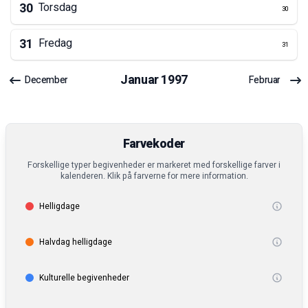
30
Torsdag
30
31
Fredag
31
Januar
1997
December
Februar
Farvekoder
Forskellige typer begivenheder er markeret med forskellige farver i
kalenderen. Klik på farverne for mere information.
Helligdage
Halvdag helligdage
Kulturelle begivenheder