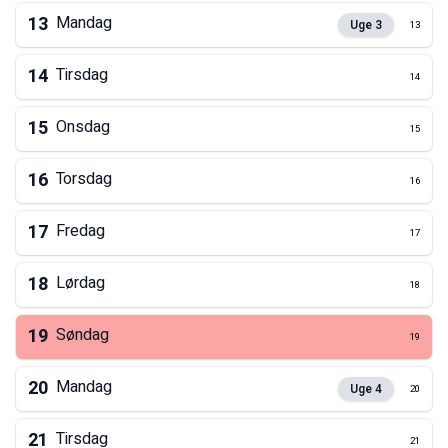
13
Mandag
Uge
3
13
14
Tirsdag
14
15
Onsdag
15
16
Torsdag
16
17
Fredag
17
18
Lørdag
18
19
Søndag
19
20
Mandag
Uge
4
20
21
Tirsdag
21