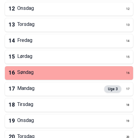
12
Onsdag
12
13
Torsdag
13
14
Fredag
14
15
Lørdag
15
16
Søndag
16
17
Mandag
Uge
3
17
18
Tirsdag
18
19
Onsdag
19
20
Torsdag
20