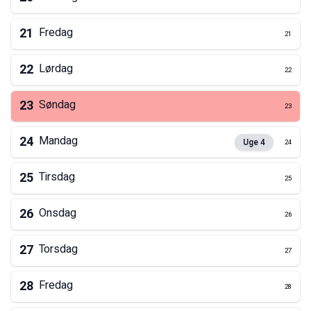
21
Fredag
21
22
Lørdag
22
23
Søndag
23
24
Mandag
Uge
4
24
25
Tirsdag
25
26
Onsdag
26
27
Torsdag
27
28
Fredag
28