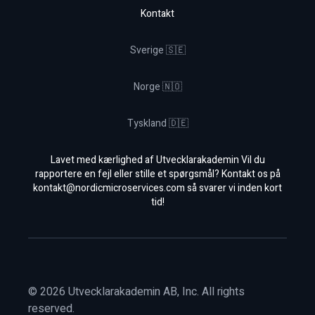
Kontakt
Sverige 🇸🇪
Norge 🇳🇴
Tyskland 🇩🇪
Lavet med kærlighed af Utvecklarakademin Vil du
rapportere en fejl eller stille et spørgsmål? Kontakt os på
kontakt@nordicmicroservices.com
så svarer vi inden kort
tid!
©
2026
Utvecklarakademin AB, Inc. All rights
reserved.