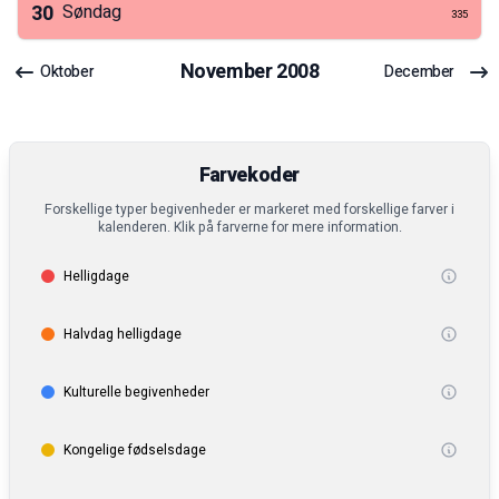
30
Søndag
335
November
2008
Oktober
December
Farvekoder
Forskellige typer begivenheder er markeret med forskellige farver i
kalenderen. Klik på farverne for mere information.
Helligdage
Halvdag helligdage
Kulturelle begivenheder
Kongelige fødselsdage