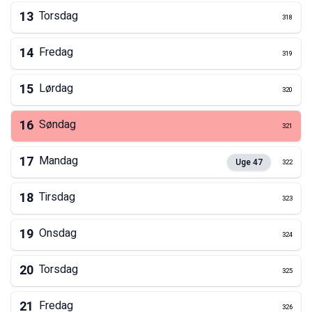
13
Torsdag
318
14
Fredag
319
15
Lørdag
320
16
Søndag
321
17
Mandag
Uge
47
322
18
Tirsdag
323
19
Onsdag
324
20
Torsdag
325
21
Fredag
326