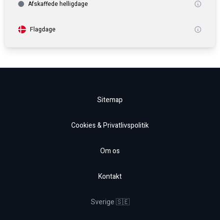
Afskaffede helligdage
Flagdage
Sitemap
Cookies & Privatlivspolitik
Om os
Kontakt
Sverige 🇸🇪