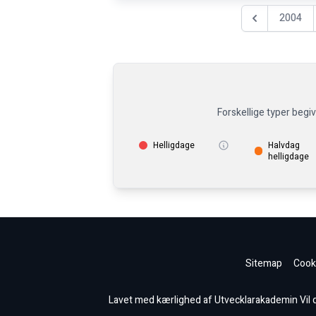
2004
Föregående år
Forskellige typer begi
Helligdage
Halvdag
helligdage
Sitemap
Cooki
Lavet med kærlighed af Utvecklarakademin Vil du