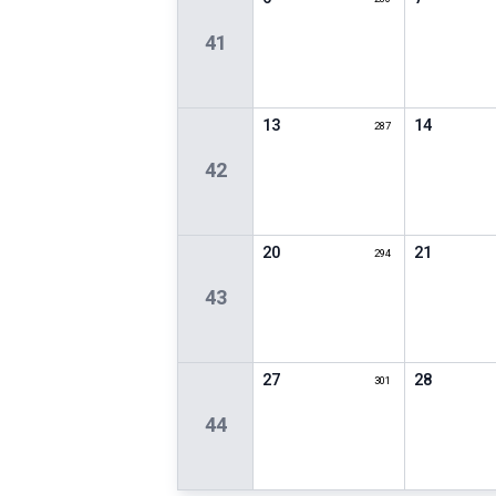
41
13
14
287
42
20
21
294
43
27
28
301
44