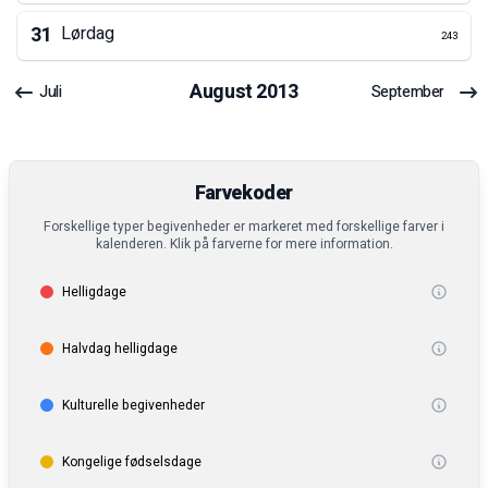
31
Lørdag
243
August
2013
Juli
September
Farvekoder
Forskellige typer begivenheder er markeret med forskellige farver i
kalenderen. Klik på farverne for mere information.
Helligdage
Halvdag helligdage
Kulturelle begivenheder
Kongelige fødselsdage