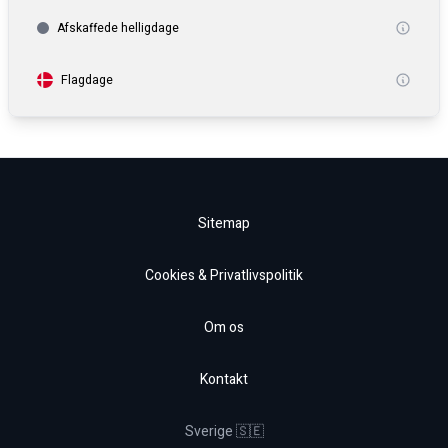
Afskaffede helligdage
Flagdage
Sitemap
Cookies & Privatlivspolitik
Om os
Kontakt
Sverige 🇸🇪