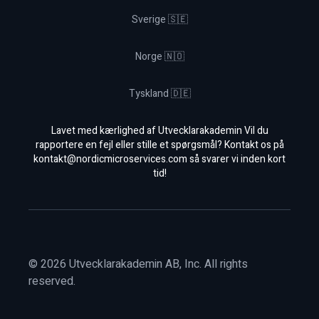
Sverige 🇸🇪
Norge 🇳🇴
Tyskland 🇩🇪
Lavet med kærlighed af Utvecklarakademin Vil du
rapportere en fejl eller stille et spørgsmål? Kontakt os på
kontakt@nordicmicroservices.com
så svarer vi inden kort
tid!
©
2026
Utvecklarakademin AB, Inc. All rights
reserved.