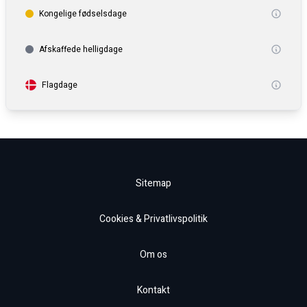
Kongelige fødselsdage
Afskaffede helligdage
Flagdage
Sitemap
Cookies & Privatlivspolitik
Om os
Kontakt