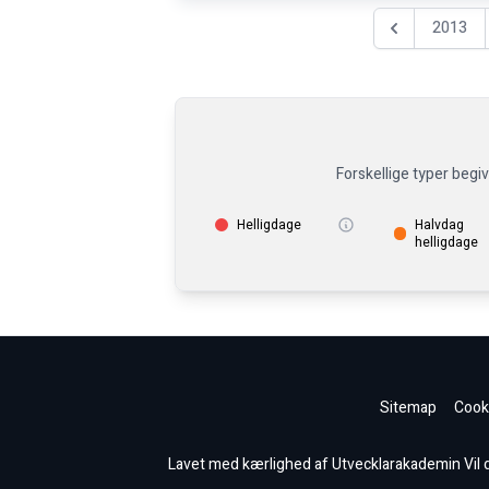
2013
Föregående år
Forskellige typer begi
Helligdage
Halvdag
helligdage
Sitemap
Cooki
Lavet med kærlighed af Utvecklarakademin Vil du