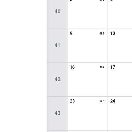
40
9
10
282
41
16
17
289
42
23
24
296
43