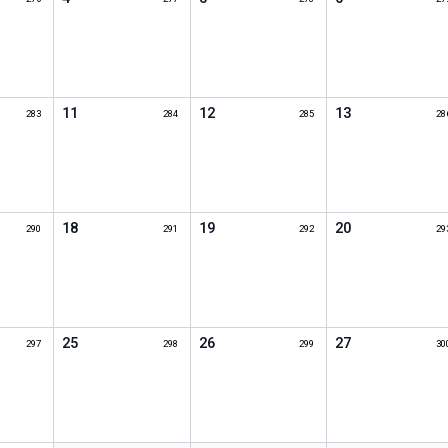
11
12
13
283
284
285
28
18
19
20
290
291
292
29
25
26
27
297
298
299
30